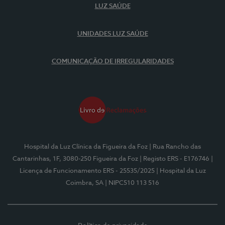
LUZ SAÚDE
UNIDADES LUZ SAÚDE
COMUNICAÇÃO DE IRREGULARIDADES
Hospital da Luz Clínica da Figueira da Foz
| Rua Rancho das
Cantarinhas, 1F, 3080-250 Figueira da Foz
| Registo ERS - E176746
|
Licença de Funcionamento ERS - 25535/2025
| Hospital da Luz
Coimbra, SA
| NIPC510 113 516