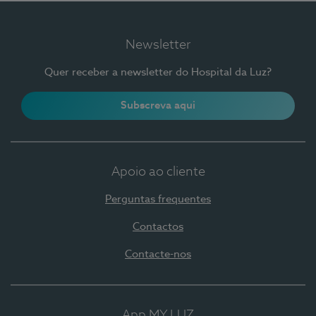
Newsletter
Quer receber a newsletter do Hospital da Luz?
Subscreva aqui
Apoio ao cliente
Perguntas frequentes
Contactos
Contacte-nos
App MY LUZ