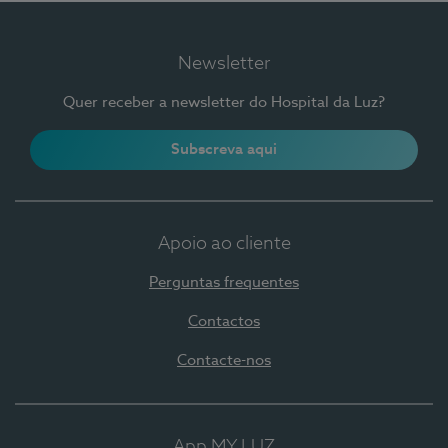
Newsletter
Quer receber a newsletter do Hospital da Luz?
Subscreva aqui
Apoio ao cliente
Perguntas frequentes
Contactos
Contacte-nos
App MY LUZ