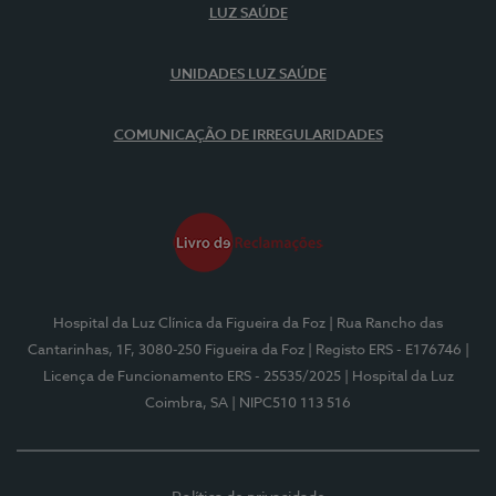
LUZ SAÚDE
UNIDADES LUZ SAÚDE
COMUNICAÇÃO DE IRREGULARIDADES
Hospital da Luz Clínica da Figueira da Foz
| Rua Rancho das
Cantarinhas, 1F, 3080-250 Figueira da Foz
| Registo ERS - E176746
|
Licença de Funcionamento ERS - 25535/2025
| Hospital da Luz
Coimbra, SA
| NIPC510 113 516