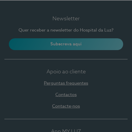
Newsletter
Quer receber a newsletter do Hospital da Luz?
Subscreva aqui
Apoio ao cliente
Perguntas frequentes
Contactos
Contacte-nos
App MY LUZ