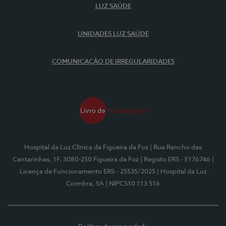
LUZ SAÚDE
UNIDADES LUZ SAÚDE
COMUNICAÇÃO DE IRREGULARIDADES
Hospital da Luz Clínica da Figueira da Foz
| Rua Rancho das
Cantarinhas, 1F, 3080-250 Figueira da Foz
| Registo ERS - E176746
|
Licença de Funcionamento ERS - 25535/2025
| Hospital da Luz
Coimbra, SA
| NIPC510 113 516