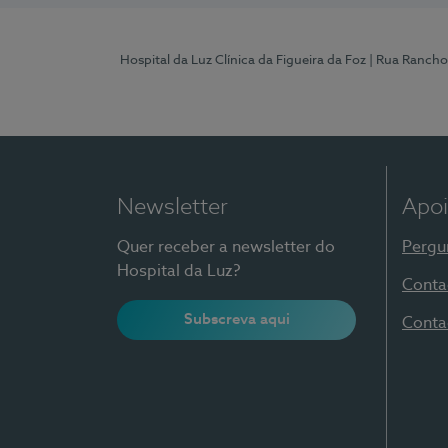
Hospital da Luz Clínica da Figueira da Foz
| Rua Rancho
Newsletter
Apoi
Quer receber a newsletter do
Pergu
Hospital da Luz?
Conta
Subscreva aqui
Conta