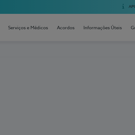
AP
Serviços e Médicos
Acordos
Informações Úteis
G