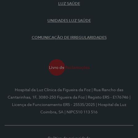
LUZ SAÚDE
UNIDADES LUZ SAÚDE
COMUNICAÇÃO DE IRREGULARIDADES
Hospital da Luz Clínica da Figueira da Foz
| Rua Rancho das
Cantarinhas, 1F, 3080-250 Figueira da Foz
| Registo ERS - E176746
|
Licença de Funcionamento ERS - 25535/2025
| Hospital da Luz
Coimbra, SA
| NIPC510 113 516