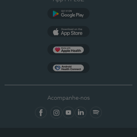
Google Play
App Store
Apple Health
Health Connect
Acompanhe-nos
Facebook
Instagram
YouTube
LinkedIn
Spotify