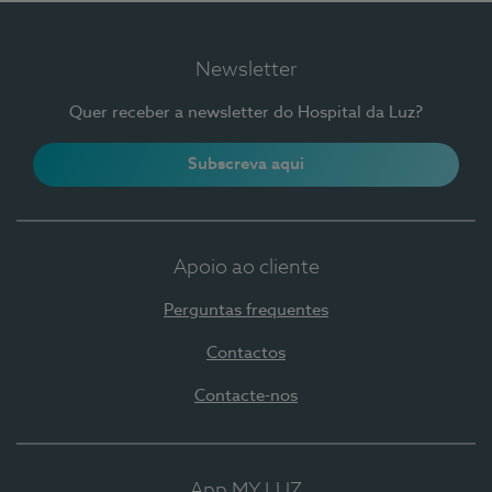
Newsletter
Quer receber a newsletter do Hospital da Luz?
Subscreva aqui
Apoio ao cliente
Perguntas frequentes
Contactos
Contacte-nos
App MY LUZ