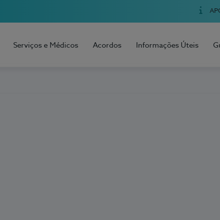
AP
Serviços e Médicos
Acordos
Informações Úteis
G