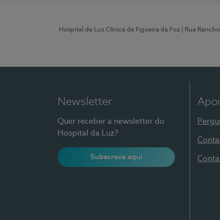
Hospital da Luz Clínica da Figueira da Foz
| Rua Rancho
Newsletter
Apoi
Quer receber a newsletter do
Pergu
Hospital da Luz?
Conta
Subscreva aqui
Conta