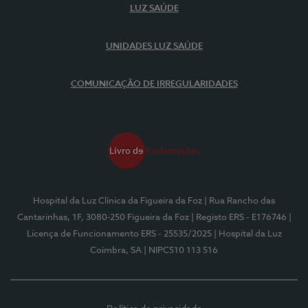
LUZ SAÚDE
UNIDADES LUZ SAÚDE
COMUNICAÇÃO DE IRREGULARIDADES
Hospital da Luz Clínica da Figueira da Foz
| Rua Rancho das
Cantarinhas, 1F, 3080-250 Figueira da Foz
| Registo ERS - E176746
|
Licença de Funcionamento ERS - 25535/2025
| Hospital da Luz
Coimbra, SA
| NIPC510 113 516