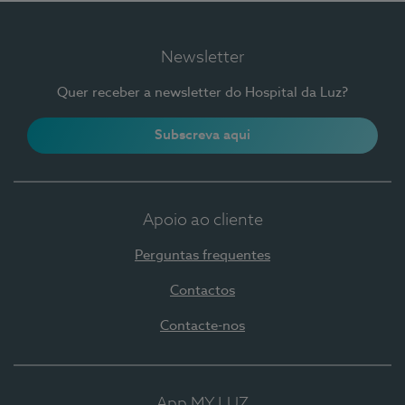
Newsletter
Quer receber a newsletter do Hospital da Luz?
Subscreva aqui
Apoio ao cliente
Perguntas frequentes
Contactos
Contacte-nos
App MY LUZ