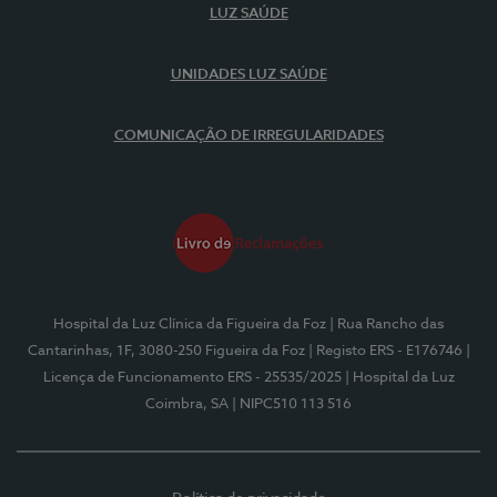
LUZ SAÚDE
UNIDADES LUZ SAÚDE
COMUNICAÇÃO DE IRREGULARIDADES
Hospital da Luz Clínica da Figueira da Foz
| Rua Rancho das
Cantarinhas, 1F, 3080-250 Figueira da Foz
| Registo ERS - E176746
|
Licença de Funcionamento ERS - 25535/2025
| Hospital da Luz
Coimbra, SA
| NIPC510 113 516