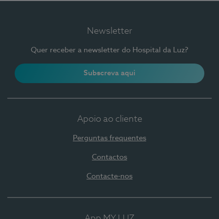
Newsletter
Quer receber a newsletter do Hospital da Luz?
Subscreva aqui
Apoio ao cliente
Perguntas frequentes
Contactos
Contacte-nos
App MY LUZ