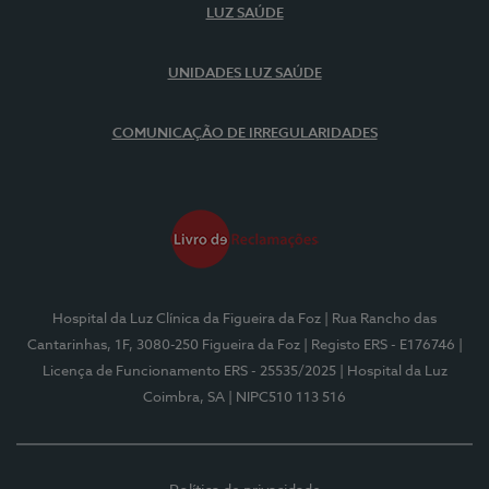
LUZ SAÚDE
UNIDADES LUZ SAÚDE
COMUNICAÇÃO DE IRREGULARIDADES
Hospital da Luz Clínica da Figueira da Foz
| Rua Rancho das
Cantarinhas, 1F, 3080-250 Figueira da Foz
| Registo ERS - E176746
|
Licença de Funcionamento ERS - 25535/2025
| Hospital da Luz
Coimbra, SA
| NIPC510 113 516