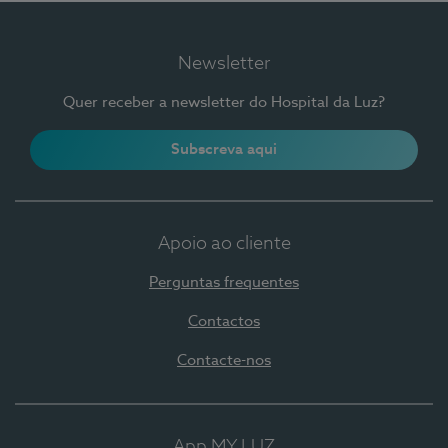
Newsletter
Quer receber a newsletter do Hospital da Luz?
Subscreva aqui
Apoio ao cliente
Perguntas frequentes
Contactos
Contacte-nos
App MY LUZ