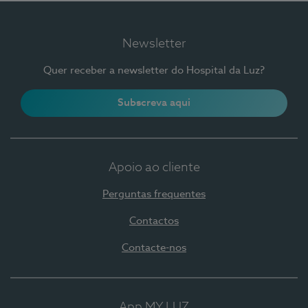
Newsletter
Quer receber a newsletter do Hospital da Luz?
Subscreva aqui
Apoio ao cliente
Perguntas frequentes
Contactos
Contacte-nos
App MY LUZ