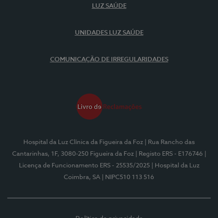
LUZ SAÚDE
UNIDADES LUZ SAÚDE
COMUNICAÇÃO DE IRREGULARIDADES
Hospital da Luz Clínica da Figueira da Foz
| Rua Rancho das
Cantarinhas, 1F, 3080-250 Figueira da Foz
| Registo ERS - E176746
|
Licença de Funcionamento ERS - 25535/2025
| Hospital da Luz
Coimbra, SA
| NIPC510 113 516