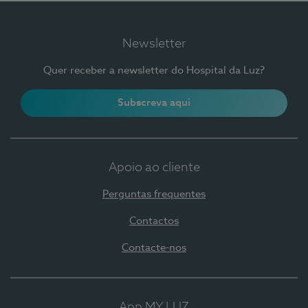
Newsletter
Quer receber a newsletter do Hospital da Luz?
Subscreva aqui
Apoio ao cliente
Perguntas frequentes
Contactos
Contacte-nos
App MY LUZ