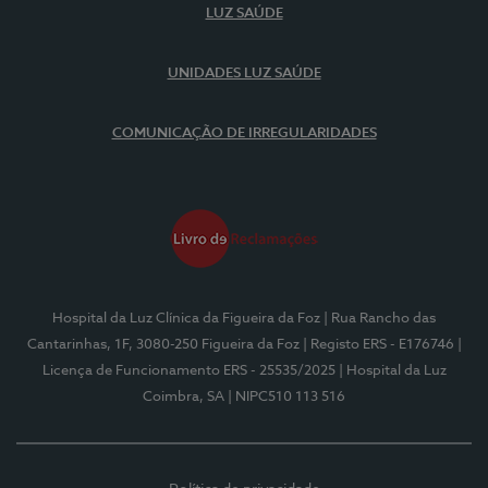
LUZ SAÚDE
UNIDADES LUZ SAÚDE
COMUNICAÇÃO DE IRREGULARIDADES
Hospital da Luz Clínica da Figueira da Foz
| Rua Rancho das
Cantarinhas, 1F, 3080-250 Figueira da Foz
| Registo ERS - E176746
|
Licença de Funcionamento ERS - 25535/2025
| Hospital da Luz
Coimbra, SA
| NIPC510 113 516