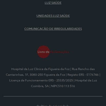
LUZ SAÚDE
UNIDADES LUZ SAÚDE
COMUNICAÇÃO DE IRREGULARIDADES
Hospital da Luz Clínica da Figueira da Foz
| Rua Rancho das
Cantarinhas, 1F, 3080-250 Figueira da Foz
| Registo ERS - E176746
|
Licença de Funcionamento ERS - 25535/2025
| Hospital da Luz
Coimbra, SA
| NIPC510 113 516