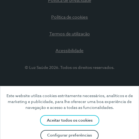
Política de privacidade
Política de cookies
Termos de utilização
Acessibilidade
© Luz Saúde 2026. Todos os direitos reservados.
Este website utiliza cookies estritamente necessários, analíticos e de
marketing e publicidade, para lhe oferecer uma boa experiência de
navegação e acesso a todas as funcionalidades.
Aceitar todos os cookies
Configurar preferências