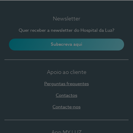
Newsletter
Quer receber a newsletter do Hospital da Luz?
Subscreva aqui
Apoio ao cliente
Perguntas frequentes
Contactos
Contacte-nos
App MY LUZ