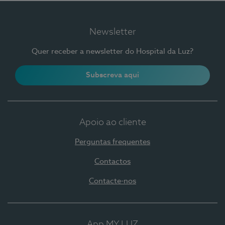
Newsletter
Quer receber a newsletter do Hospital da Luz?
Subscreva aqui
Apoio ao cliente
Perguntas frequentes
Contactos
Contacte-nos
App MY LUZ