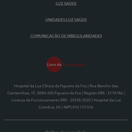
LUZ SAÚDE
UNIDADES LUZ SAÚDE
COMUNICAÇÃO DE IRREGULARIDADES
Hospital da Luz Clínica da Figueira da Foz
| Rua Rancho das
Cantarinhas, 1F, 3080-250 Figueira da Foz
| Registo ERS - E176746
|
Licença de Funcionamento ERS - 25535/2025
| Hospital da Luz
Coimbra, SA
| NIPC510 113 516