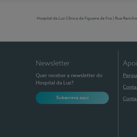
Hospital da Luz Clínica da Figueira da Foz
| Rua Rancho
Newsletter
Apoi
Quer receber a newsletter do
Pergu
Hospital da Luz?
Conta
Subscreva aqui
Conta