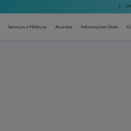
AP
Serviços e Médicos
Acordos
Informações Úteis
G