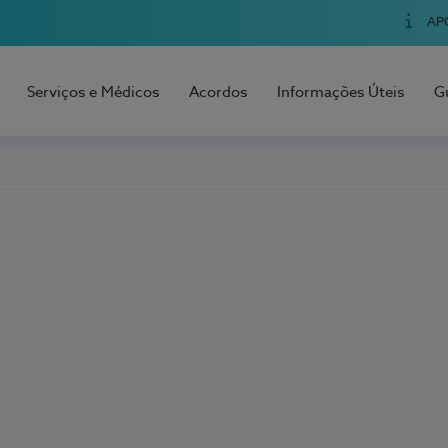
AP
Serviços e Médicos
Acordos
Informações Úteis
G