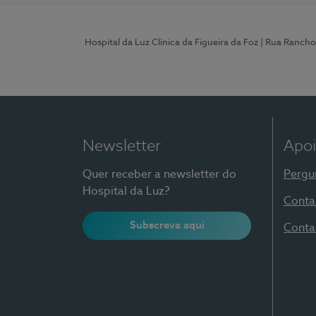
Hospital da Luz Clínica da Figueira da Foz
| Rua Rancho
Newsletter
Apoi
Quer receber a newsletter do
Pergu
Hospital da Luz?
Conta
Subscreva aqui
Conta