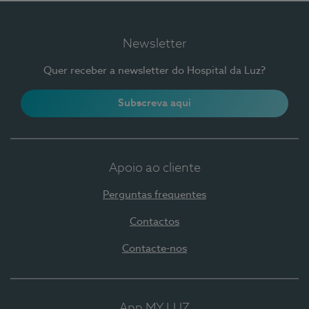
Newsletter
Quer receber a newsletter do Hospital da Luz?
Subscreva aqui
Apoio ao cliente
Perguntas frequentes
Contactos
Contacte-nos
App MY LUZ