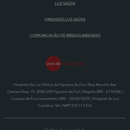
LUZ SAÚDE
UNIDADES LUZ SAÚDE
COMUNICAÇÃO DE IRREGULARIDADES
Hospital da Luz Clínica da Figueira da Foz
| Rua Rancho das
Cantarinhas, 1F, 3080-250 Figueira da Foz
| Registo ERS - E176746
|
Licença de Funcionamento ERS - 25535/2025
| Hospital da Luz
Coimbra, SA
| NIPC510 113 516