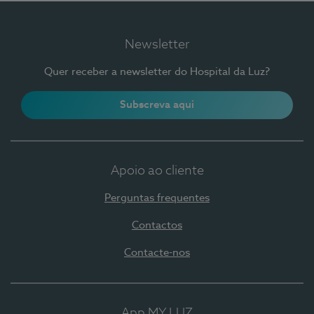
Newsletter
Quer receber a newsletter do Hospital da Luz?
Subscreva aqui
Apoio ao cliente
Perguntas frequentes
Contactos
Contacte-nos
App MY LUZ