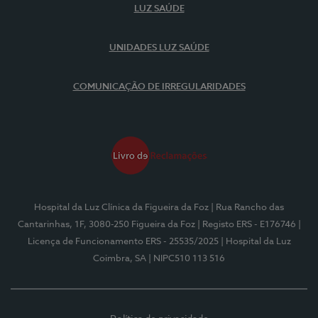
LUZ SAÚDE
UNIDADES LUZ SAÚDE
COMUNICAÇÃO DE IRREGULARIDADES
Hospital da Luz Clínica da Figueira da Foz
| Rua Rancho das
Cantarinhas, 1F, 3080-250 Figueira da Foz
| Registo ERS - E176746
|
Licença de Funcionamento ERS - 25535/2025
| Hospital da Luz
Coimbra, SA
| NIPC510 113 516