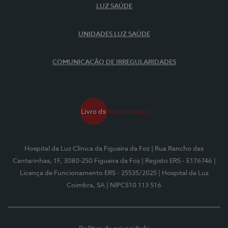
LUZ SAÚDE
UNIDADES LUZ SAÚDE
COMUNICAÇÃO DE IRREGULARIDADES
Hospital da Luz Clínica da Figueira da Foz
| Rua Rancho das
Cantarinhas, 1F, 3080-250 Figueira da Foz
| Registo ERS - E176746
|
Licença de Funcionamento ERS - 25535/2025
| Hospital da Luz
Coimbra, SA
| NIPC510 113 516