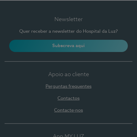
Newsletter
Quer receber a newsletter do Hospital da Luz?
Subscreva aqui
Apoio ao cliente
Perguntas frequentes
Contactos
Contacte-nos
App MY LUZ