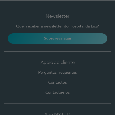
Newsletter
Quer receber a newsletter do Hospital da Luz?
Subscreva aqui
Apoio ao cliente
Perguntas frequentes
Contactos
Contacte-nos
App MY LUZ