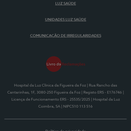
LUZ SAÚDE
UNIDADES LUZ SAÚDE
COMUNICAÇÃO DE IRREGULARIDADES
Hospital da Luz Clínica da Figueira da Foz
| Rua Rancho das
Cantarinhas, 1F, 3080-250 Figueira da Foz
| Registo ERS - E176746
|
Licença de Funcionamento ERS - 25535/2025
| Hospital da Luz
Coimbra, SA
| NIPC510 113 516