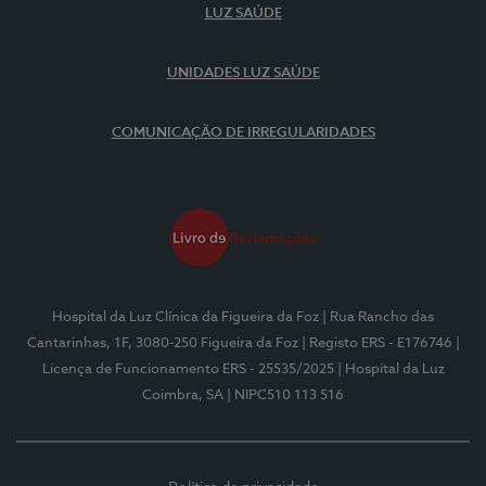
LUZ SAÚDE
UNIDADES LUZ SAÚDE
COMUNICAÇÃO DE IRREGULARIDADES
Hospital da Luz Clínica da Figueira da Foz
| Rua Rancho das
Cantarinhas, 1F, 3080-250 Figueira da Foz
| Registo ERS - E176746
|
Licença de Funcionamento ERS - 25535/2025
| Hospital da Luz
Coimbra, SA
| NIPC510 113 516