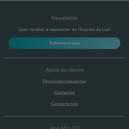
Newsletter
Quer receber a newsletter do Hospital da Luz?
Subscreva aqui
Apoio ao cliente
Perguntas frequentes
Contactos
Contacte-nos
App MY LUZ