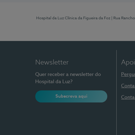
Hospital da Luz Clínica da Figueira da Foz
| Rua Rancho
Newsletter
Apoi
Quer receber a newsletter do
Pergu
Hospital da Luz?
Conta
Subscreva aqui
Conta