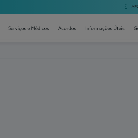
AP
Serviços e Médicos
Acordos
Informações Úteis
G