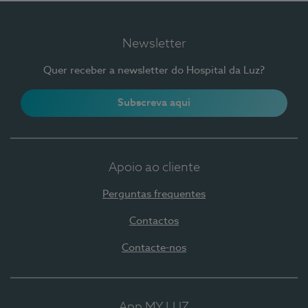
Newsletter
Quer receber a newsletter do Hospital da Luz?
Subscreva aqui
Apoio ao cliente
Perguntas frequentes
Contactos
Contacte-nos
App MY LUZ