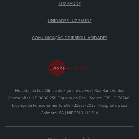
LUZ SAÚDE
UNIDADES LUZ SAÚDE
COMUNICAÇÃO DE IRREGULARIDADES
Hospital da Luz Clínica da Figueira da Foz
| Rua Rancho das
Cantarinhas, 1F, 3080-250 Figueira da Foz
| Registo ERS - E176746
|
Licença de Funcionamento ERS - 25535/2025
| Hospital da Luz
Coimbra, SA
| NIPC510 113 516