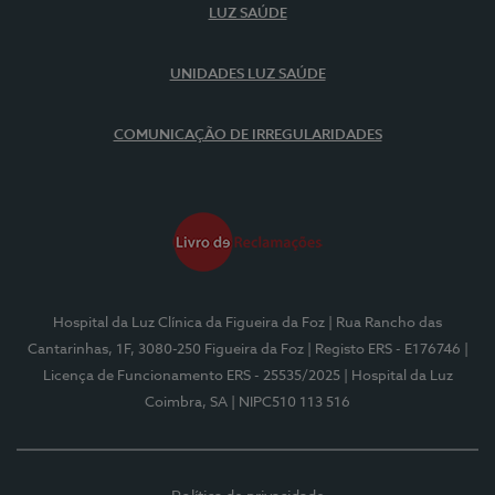
LUZ SAÚDE
UNIDADES LUZ SAÚDE
COMUNICAÇÃO DE IRREGULARIDADES
Hospital da Luz Clínica da Figueira da Foz
| Rua Rancho das
Cantarinhas, 1F, 3080-250 Figueira da Foz
| Registo ERS - E176746
|
Licença de Funcionamento ERS - 25535/2025
| Hospital da Luz
Coimbra, SA
| NIPC510 113 516