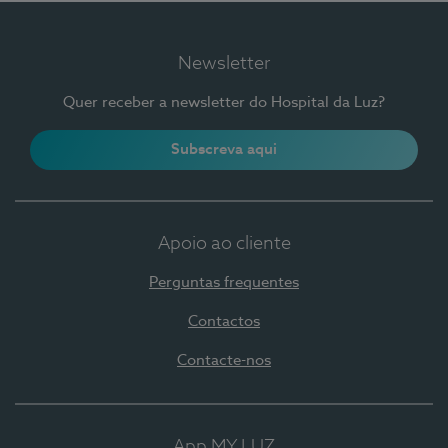
Newsletter
Quer receber a newsletter do Hospital da Luz?
Subscreva aqui
Apoio ao cliente
Perguntas frequentes
Contactos
Contacte-nos
App MY LUZ