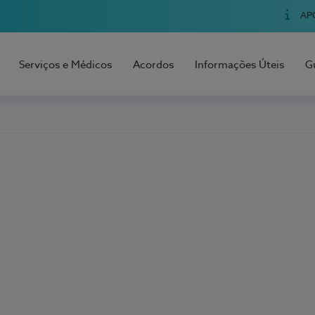
AP
Serviços e Médicos
Acordos
Informações Úteis
G