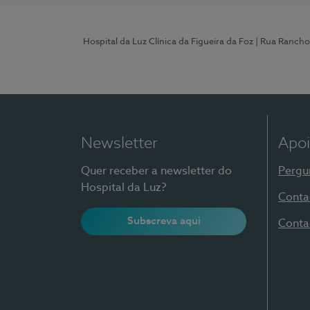
Hospital da Luz Clínica da Figueira da Foz
| Rua Rancho
Newsletter
Apoi
Quer receber a newsletter do
Pergu
Hospital da Luz?
Conta
Subscreva aqui
Conta