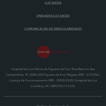
LUZ SAÚDE
UNIDADES LUZ SAÚDE
COMUNICAÇÃO DE IRREGULARIDADES
Hospital da Luz Clínica da Figueira da Foz
| Rua Rancho das
Cantarinhas, 1F, 3080-250 Figueira da Foz
| Registo ERS - E176746
|
Licença de Funcionamento ERS - 25535/2025
| Hospital da Luz
Coimbra, SA
| NIPC510 113 516