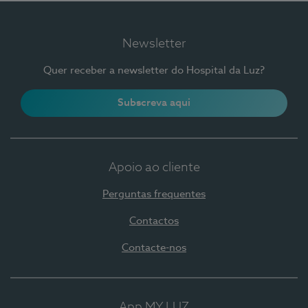
Newsletter
Quer receber a newsletter do Hospital da Luz?
Subscreva aqui
Apoio ao cliente
Perguntas frequentes
Contactos
Contacte-nos
App MY LUZ