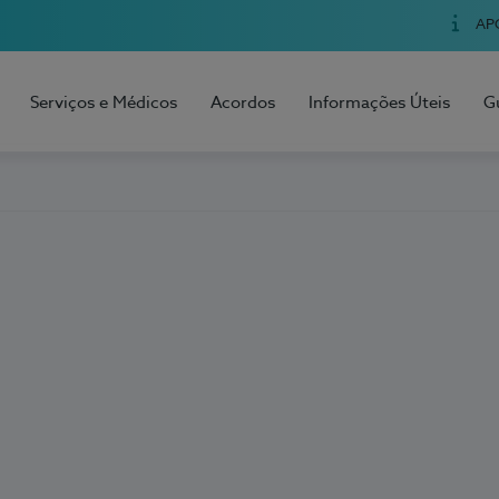
AP
Serviços e Médicos
Acordos
Informações Úteis
G