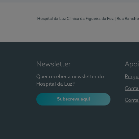
Hospital da Luz Clínica da Figueira da Foz
| Rua Rancho
Newsletter
Apoi
Quer receber a newsletter do
Pergu
Hospital da Luz?
Conta
Subscreva aqui
Conta