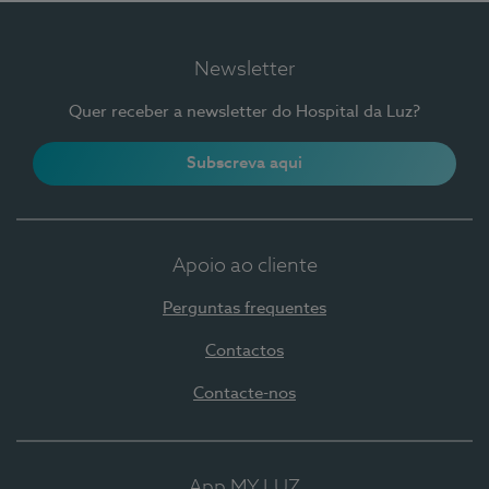
Newsletter
Quer receber a newsletter do Hospital da Luz?
Subscreva aqui
Apoio ao cliente
Perguntas frequentes
Contactos
Contacte-nos
App MY LUZ