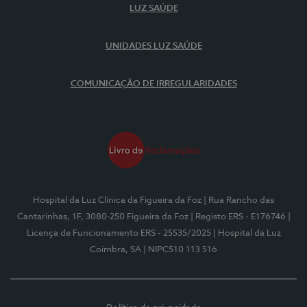
LUZ SAÚDE
UNIDADES LUZ SAÚDE
COMUNICAÇÃO DE IRREGULARIDADES
Hospital da Luz Clínica da Figueira da Foz
| Rua Rancho das
Cantarinhas, 1F, 3080-250 Figueira da Foz
| Registo ERS - E176746
|
Licença de Funcionamento ERS - 25535/2025
| Hospital da Luz
Coimbra, SA
| NIPC510 113 516