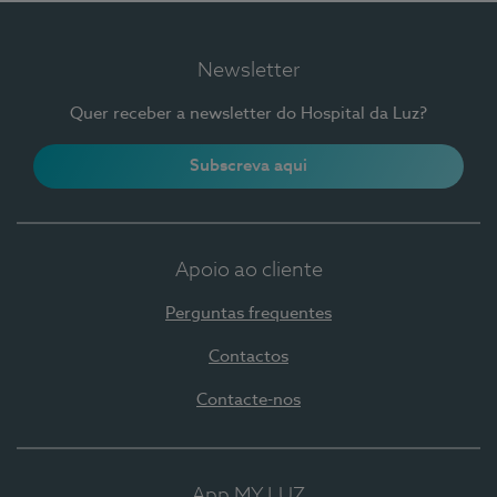
Newsletter
Quer receber a newsletter do Hospital da Luz?
Subscreva aqui
Apoio ao cliente
Perguntas frequentes
Contactos
Contacte-nos
App MY LUZ