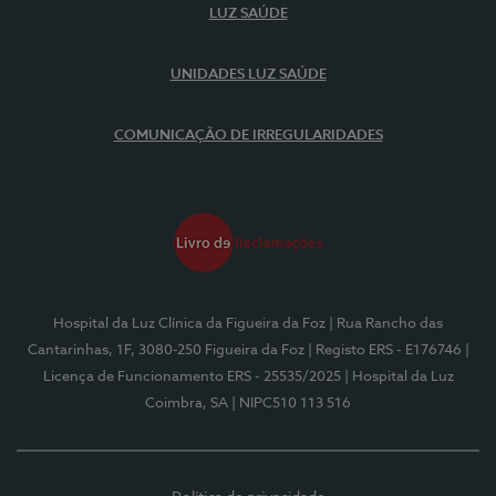
LUZ SAÚDE
UNIDADES LUZ SAÚDE
COMUNICAÇÃO DE IRREGULARIDADES
Hospital da Luz Clínica da Figueira da Foz
| Rua Rancho das
Cantarinhas, 1F, 3080-250 Figueira da Foz
| Registo ERS - E176746
|
Licença de Funcionamento ERS - 25535/2025
| Hospital da Luz
Coimbra, SA
| NIPC510 113 516