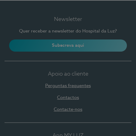
Newsletter
Quer receber a newsletter do Hospital da Luz?
Subscreva aqui
Apoio ao cliente
Perguntas frequentes
Contactos
Contacte-nos
App MY LUZ