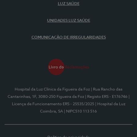
LUZ SAÚDE
UNIDADES LUZ SAÚDE
COMUNICAÇÃO DE IRREGULARIDADES
Hospital da Luz Clínica da Figueira da Foz
| Rua Rancho das
Cantarinhas, 1F, 3080-250 Figueira da Foz
| Registo ERS - E176746
|
Licença de Funcionamento ERS - 25535/2025
| Hospital da Luz
Coimbra, SA
| NIPC510 113 516