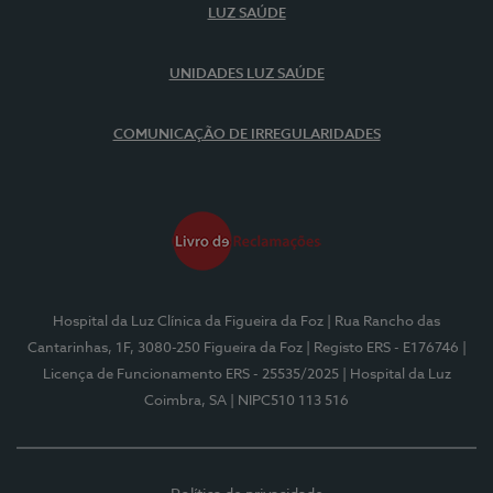
LUZ SAÚDE
UNIDADES LUZ SAÚDE
COMUNICAÇÃO DE IRREGULARIDADES
Hospital da Luz Clínica da Figueira da Foz
| Rua Rancho das
Cantarinhas, 1F, 3080-250 Figueira da Foz
| Registo ERS - E176746
|
Licença de Funcionamento ERS - 25535/2025
| Hospital da Luz
Coimbra, SA
| NIPC510 113 516