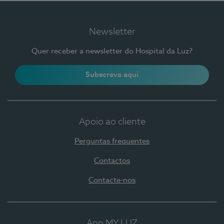
Newsletter
Quer receber a newsletter do Hospital da Luz?
Subscreva aqui
Apoio ao cliente
Perguntas frequentes
Contactos
Contacte-nos
App MY LUZ