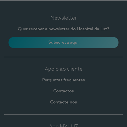
Newsletter
Quer receber a newsletter do Hospital da Luz?
Subscreva aqui
Apoio ao cliente
Perguntas frequentes
Contactos
Contacte-nos
App MY LUZ