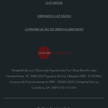
LUZ SAÚDE
UNIDADES LUZ SAÚDE
COMUNICAÇÃO DE IRREGULARIDADES
Hospital da Luz Clínica da Figueira da Foz
| Rua Rancho das
Cantarinhas, 1F, 3080-250 Figueira da Foz
| Registo ERS - E176746
|
Licença de Funcionamento ERS - 25535/2025
| Hospital da Luz
Coimbra, SA
| NIPC510 113 516