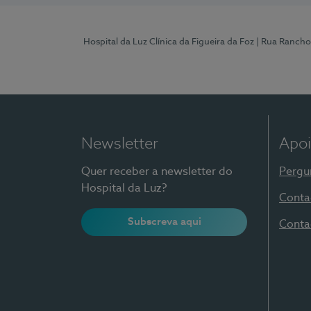
Hospital da Luz Clínica da Figueira da Foz
| Rua Rancho
Newsletter
Apoi
Quer receber a newsletter do
Pergu
Hospital da Luz?
Conta
Subscreva aqui
Conta