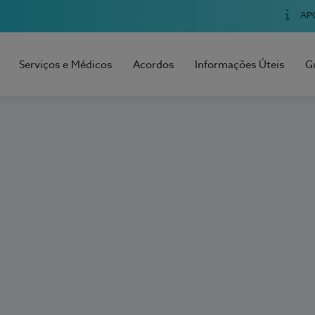
AP
Serviços e Médicos
Acordos
Informações Úteis
G