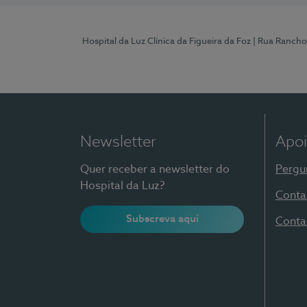
Hospital da Luz Clínica da Figueira da Foz
| Rua Rancho
Newsletter
Apoi
Quer receber a newsletter do
Pergu
Hospital da Luz?
Conta
Subscreva aqui
Conta