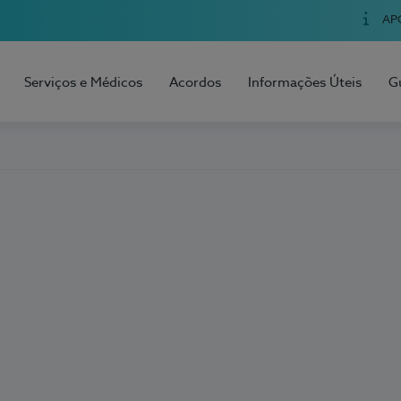
AP
Serviços e Médicos
Acordos
Informações Úteis
G