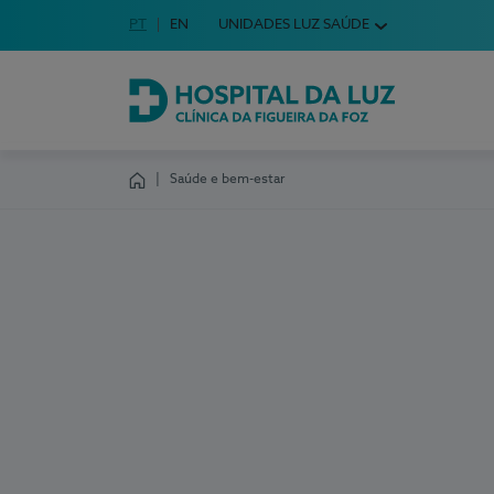
Idioma em Português
PT
English Language
EN
UNIDADES LUZ SAÚDE
Escolha o seu idioma
Hospital da Luz Clínica da Figueira da Foz
Saúde e bem-estar
Homepage