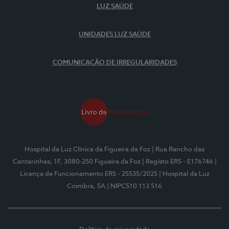
LUZ SAÚDE
UNIDADES LUZ SAÚDE
COMUNICAÇÃO DE IRREGULARIDADES
Hospital da Luz Clínica da Figueira da Foz
| Rua Rancho das
Cantarinhas, 1F, 3080-250 Figueira da Foz
| Registo ERS - E176746
|
Licença de Funcionamento ERS - 25535/2025
| Hospital da Luz
Coimbra, SA
| NIPC510 113 516