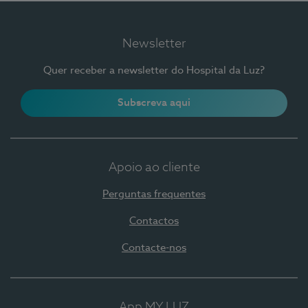
Newsletter
Quer receber a newsletter do Hospital da Luz?
Subscreva aqui
Apoio ao cliente
Perguntas frequentes
Contactos
Contacte-nos
App MY LUZ