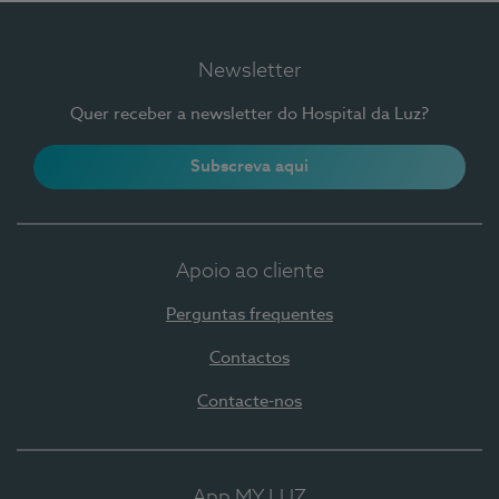
Newsletter
Quer receber a newsletter do Hospital da Luz?
Subscreva aqui
Apoio ao cliente
Perguntas frequentes
Contactos
Contacte-nos
App MY LUZ