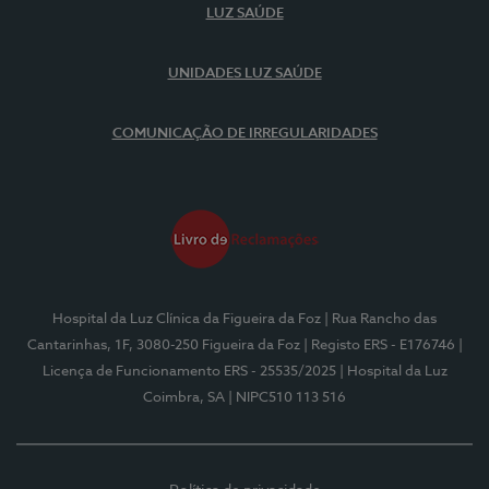
LUZ SAÚDE
UNIDADES LUZ SAÚDE
COMUNICAÇÃO DE IRREGULARIDADES
Hospital da Luz Clínica da Figueira da Foz
| Rua Rancho das
Cantarinhas, 1F, 3080-250 Figueira da Foz
| Registo ERS - E176746
|
Licença de Funcionamento ERS - 25535/2025
| Hospital da Luz
Coimbra, SA
| NIPC510 113 516