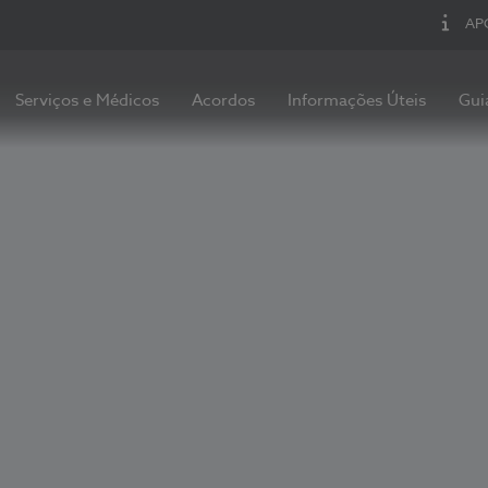
AP
Serviços e Médicos
Acordos
Informações Úteis
Gui