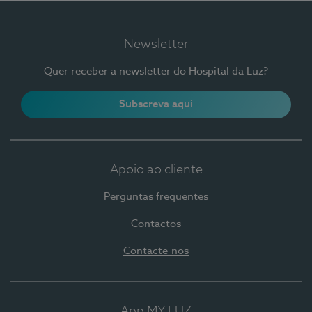
Newsletter
Quer receber a newsletter do Hospital da Luz?
Subscreva aqui
Apoio ao cliente
Perguntas frequentes
Contactos
Contacte-nos
App MY LUZ