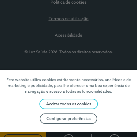
Política de cookies
Termos de utilização
Acessibilidade
© Luz Saúde 2026. Todos os direitos reservados.
Este website utiliza cookies estritamente necessários, analíticos e de
marketing e publicidade, para lhe oferecer uma boa experiência de
navegação e acesso a todas as funcionalidades.
Aceitar todos os cookies
Configurar preferências