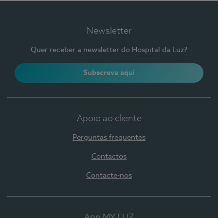
Newsletter
Quer receber a newsletter do Hospital da Luz?
Subscreva aqui
Apoio ao cliente
Perguntas frequentes
Contactos
Contacte-nos
App MY LUZ