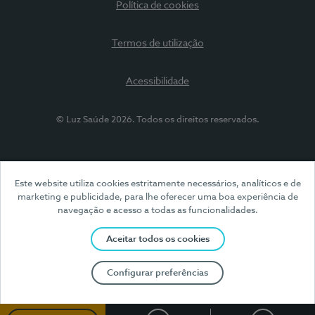
Política de cookies
Termos de utilização
Acessibilidade
© Luz Saúde 2026. Todos os direitos reservados.
Este website utiliza cookies estritamente necessários, analíticos e de
marketing e publicidade, para lhe oferecer uma boa experiência de
navegação e acesso a todas as funcionalidades.
Aceitar todos os cookies
Configurar preferências