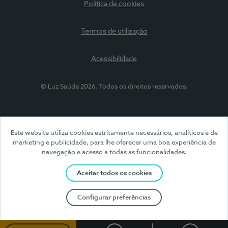
Política de cookies
Termos de utilização
Acessibilidade
© Luz Saúde 2026. Todos os direitos reservados.
Este website utiliza cookies estritamente necessários, analíticos e de
marketing e publicidade, para lhe oferecer uma boa experiência de
navegação e acesso a todas as funcionalidades.
Aceitar todos os cookies
Configurar preferências