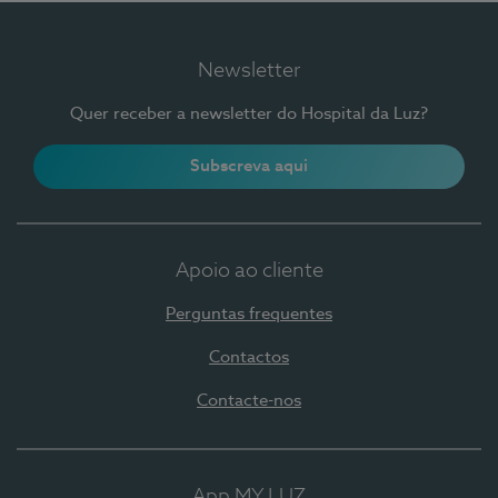
Newsletter
Quer receber a newsletter do Hospital da Luz?
Subscreva aqui
Apoio ao cliente
Perguntas frequentes
Contactos
Contacte-nos
App MY LUZ