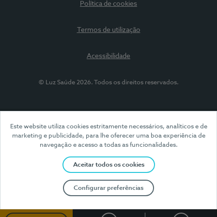
Política de cookies
Termos de utilização
Acessibilidade
© Luz Saúde 2026. Todos os direitos reservados.
Este website utiliza cookies estritamente necessários, analíticos e de
marketing e publicidade, para lhe oferecer uma boa experiência de
navegação e acesso a todas as funcionalidades.
Aceitar todos os cookies
Configurar preferências