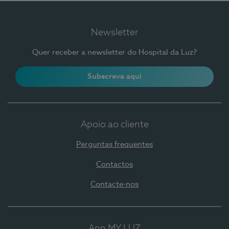
Newsletter
Quer receber a newsletter do Hospital da Luz?
Subscreva aqui
Apoio ao cliente
Perguntas frequentes
Contactos
Contacte-nos
App MY LUZ