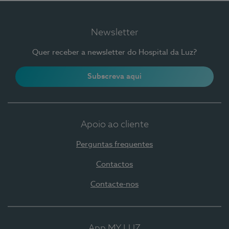
Newsletter
Quer receber a newsletter do Hospital da Luz?
Subscreva aqui
Apoio ao cliente
Perguntas frequentes
Contactos
Contacte-nos
App MY LUZ