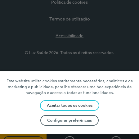
Política de cookies
Termos de utilização
Acessibilidade
© Luz Saúde 2026. Todos os direitos reservados.
Este website utiliza cookies estritamente necessários, analíticos e de
marketing e publicidade, para lhe oferecer uma boa experiência de
navegação e acesso a todas as funcionalidades.
Aceitar todos os cookies
Configurar preferências