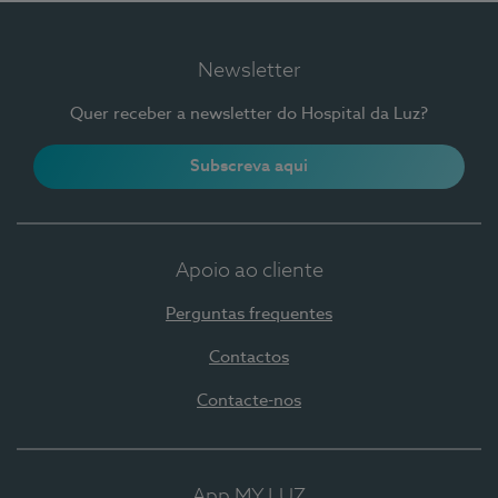
Newsletter
Quer receber a newsletter do Hospital da Luz?
Subscreva aqui
Apoio ao cliente
Perguntas frequentes
Contactos
Contacte-nos
App MY LUZ