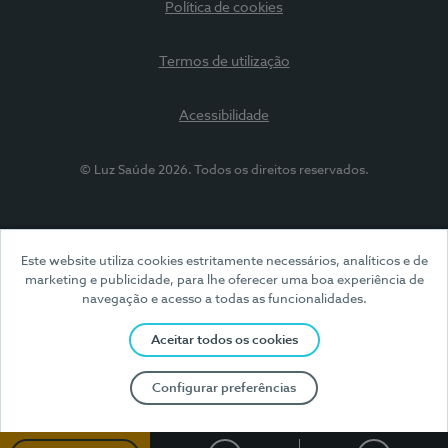
Política de cookies
Termos de utilização
Acessibilidade
© Luz Saúde 2026. Todos os direitos reservados.
Este website utiliza cookies estritamente necessários, analíticos e de
marketing e publicidade, para lhe oferecer uma boa experiência de
navegação e acesso a todas as funcionalidades.
Aceitar todos os cookies
Configurar preferências