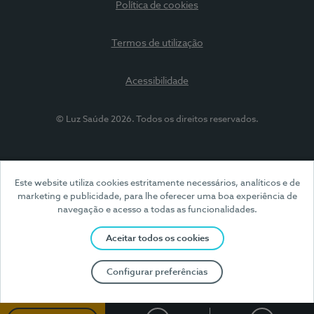
Política de cookies
Termos de utilização
Acessibilidade
© Luz Saúde 2026. Todos os direitos reservados.
Este website utiliza cookies estritamente necessários, analíticos e de
marketing e publicidade, para lhe oferecer uma boa experiência de
navegação e acesso a todas as funcionalidades.
Aceitar todos os cookies
Configurar preferências