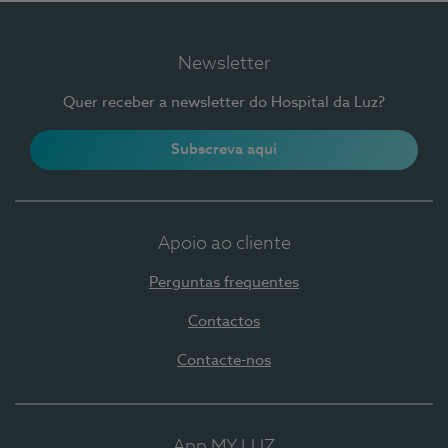
Newsletter
Quer receber a newsletter do Hospital da Luz?
Subscreva aqui
Apoio ao cliente
Perguntas frequentes
Contactos
Contacte-nos
App MY LUZ