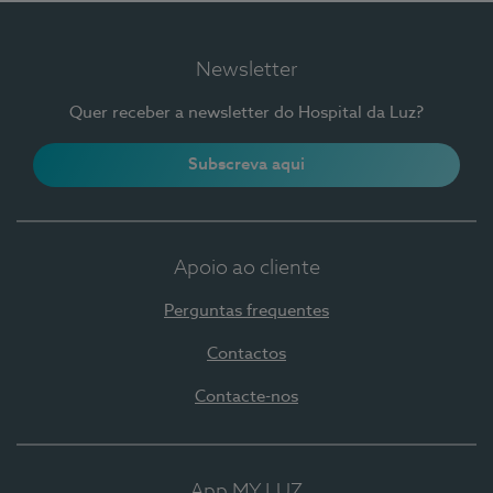
Newsletter
Quer receber a newsletter do Hospital da Luz?
Subscreva aqui
Apoio ao cliente
Perguntas frequentes
Contactos
Contacte-nos
App MY LUZ