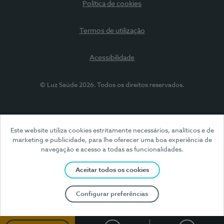
Política de cookies
Termos de utilização
Acessibilidade
© Luz Saúde 2026. Todos os direitos reservados.
Este website utiliza cookies estritamente necessários, analíticos e de
marketing e publicidade, para lhe oferecer uma boa experiência de
navegação e acesso a todas as funcionalidades.
Aceitar todos os cookies
Configurar preferências