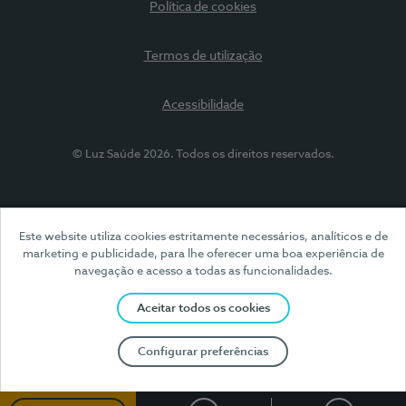
Política de cookies
Termos de utilização
Acessibilidade
© Luz Saúde 2026. Todos os direitos reservados.
Este website utiliza cookies estritamente necessários, analíticos e de
marketing e publicidade, para lhe oferecer uma boa experiência de
navegação e acesso a todas as funcionalidades.
Aceitar todos os cookies
Configurar preferências