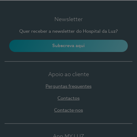
Newsletter
Quer receber a newsletter do Hospital da Luz?
Subscreva aqui
Apoio ao cliente
Perguntas frequentes
Contactos
Contacte-nos
App MY LUZ