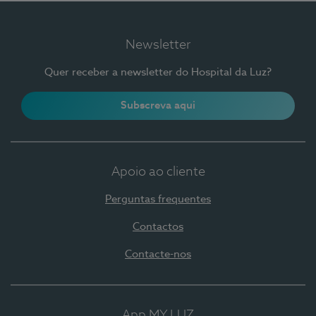
Newsletter
Quer receber a newsletter do Hospital da Luz?
Subscreva aqui
Apoio ao cliente
Perguntas frequentes
Contactos
Contacte-nos
App MY LUZ