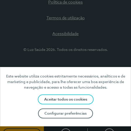
Política de cookies
Termos de utilização
Acessibilidade
© Luz Saúde 2026. Todos os direitos reservados.
Este website utiliza cookies estritamente necessários, analíticos e de
marketing e publicidade, para lhe oferecer uma boa experiência de
navegação e acesso a todas as funcionalidades.
Aceitar todos os cookies
Configurar preferências