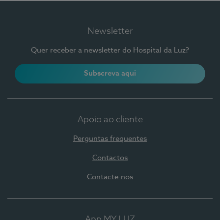
Newsletter
Quer receber a newsletter do Hospital da Luz?
Subscreva aqui
Apoio ao cliente
Perguntas frequentes
Contactos
Contacte-nos
App MY LUZ