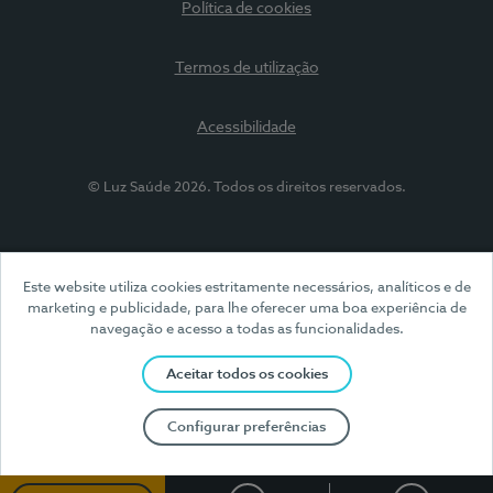
Política de cookies
Termos de utilização
Acessibilidade
© Luz Saúde 2026. Todos os direitos reservados.
Este website utiliza cookies estritamente necessários, analíticos e de
marketing e publicidade, para lhe oferecer uma boa experiência de
navegação e acesso a todas as funcionalidades.
Aceitar todos os cookies
Configurar preferências