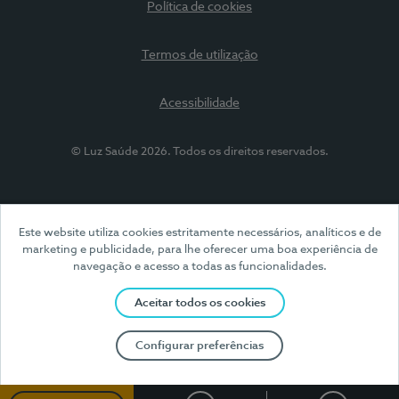
Política de cookies
Termos de utilização
Acessibilidade
© Luz Saúde 2026. Todos os direitos reservados.
Este website utiliza cookies estritamente necessários, analíticos e de
marketing e publicidade, para lhe oferecer uma boa experiência de
navegação e acesso a todas as funcionalidades.
Aceitar todos os cookies
Configurar preferências