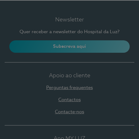
Newsletter
Quer receber a newsletter do Hospital da Luz?
Subscreva aqui
Apoio ao cliente
Perguntas frequentes
Contactos
Contacte-nos
App MY LUZ