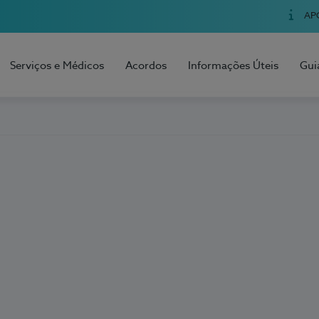
AP
Serviços e Médicos
Acordos
Informações Úteis
Gui