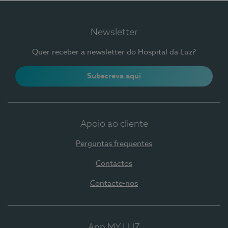
Newsletter
Quer receber a newsletter do Hospital da Luz?
Subscreva aqui
Apoio ao cliente
Perguntas frequentes
Contactos
Contacte-nos
App MY LUZ