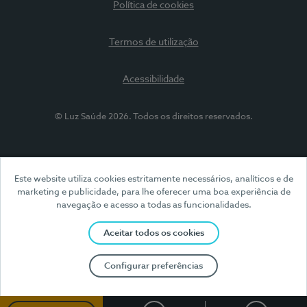
Política de cookies
Termos de utilização
Acessibilidade
© Luz Saúde 2026. Todos os direitos reservados.
Este website utiliza cookies estritamente necessários, analíticos e de
marketing e publicidade, para lhe oferecer uma boa experiência de
navegação e acesso a todas as funcionalidades.
Aceitar todos os cookies
Configurar preferências